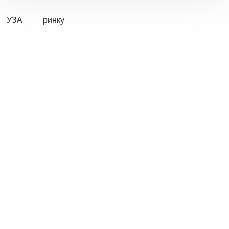
УЗА
ринку