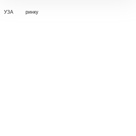
УЗА
ринку