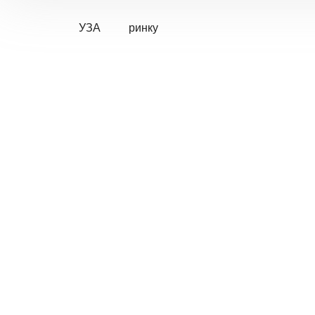
УЗА
ринку