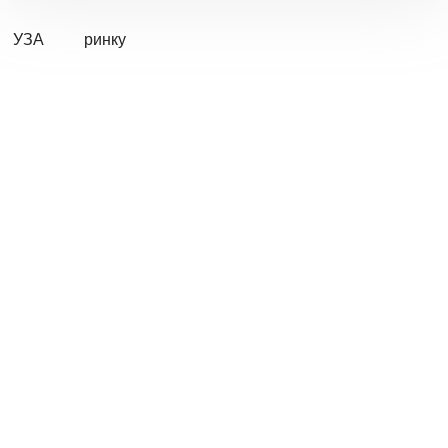
УЗА
ринку