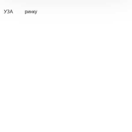
УЗА
ринку