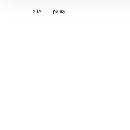
УЗА
ринку