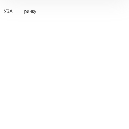
УЗА
ринку