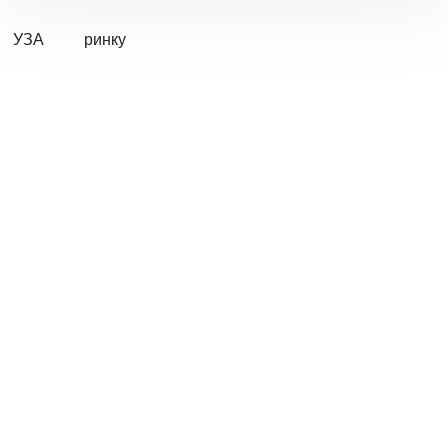
УЗА
ринку