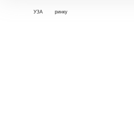
УЗА
ринку