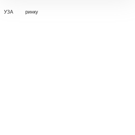
УЗА
ринку