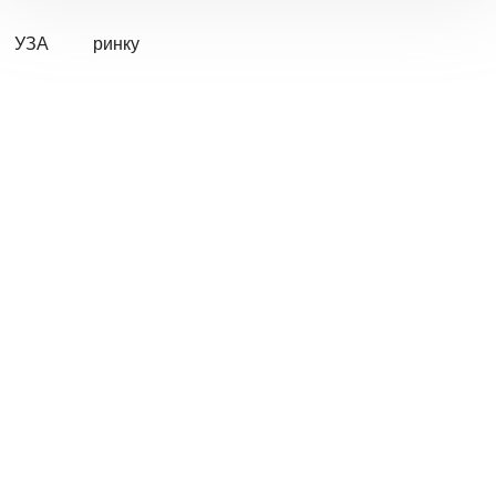
УЗА
ринку