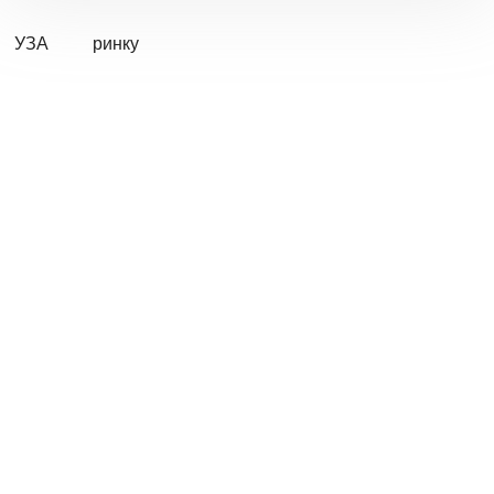
УЗА
ринку