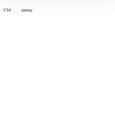
УЗА
ринку