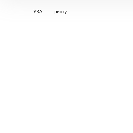
УЗА
ринку