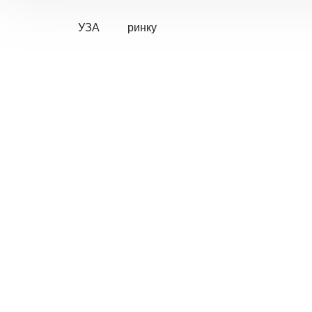
УЗА
ринку