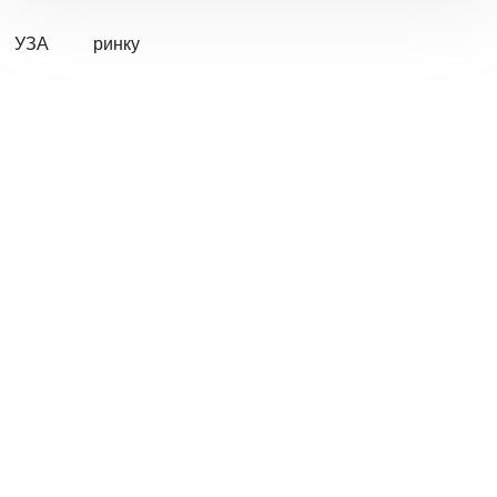
УЗА
ринку