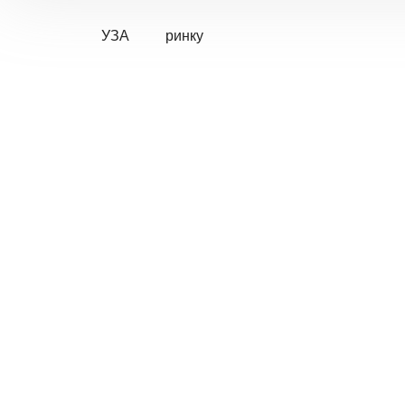
УЗА
ринку