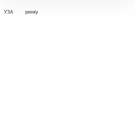
УЗА
ринку