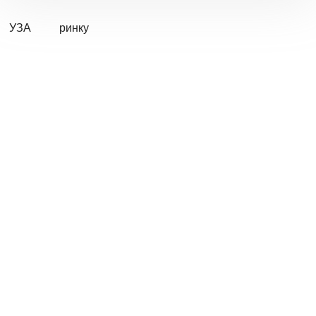
УЗА
ринку