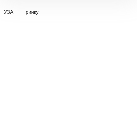
УЗА
ринку