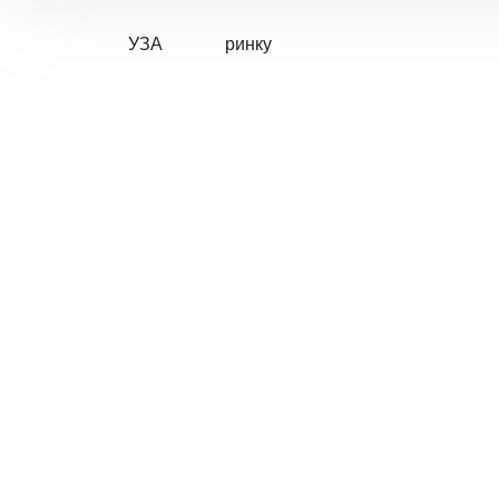
УЗА
ринку