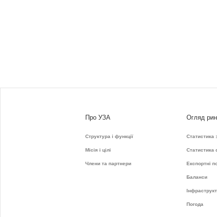
Про УЗА
Огляд рин
Структура і функції
Статистика 
Місія і цілі
Статистика
Члени та партнери
Експортні п
Баланси
Інфраструк
Погода