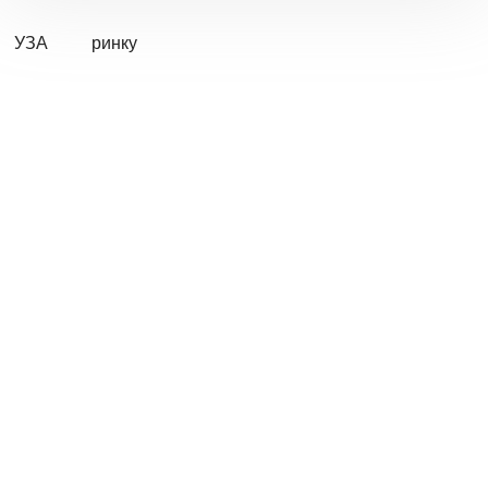
УЗА
ринку