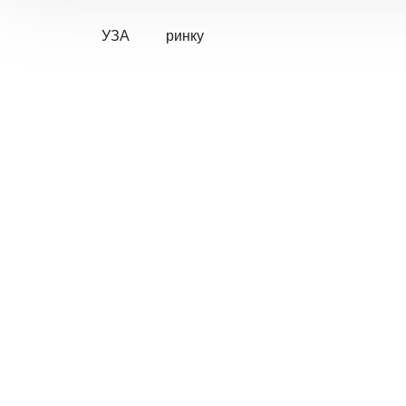
УЗА
ринку