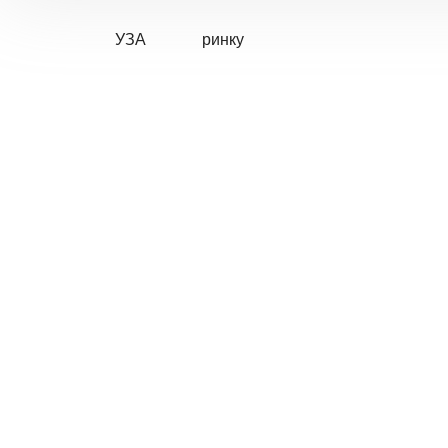
УЗА
ринку