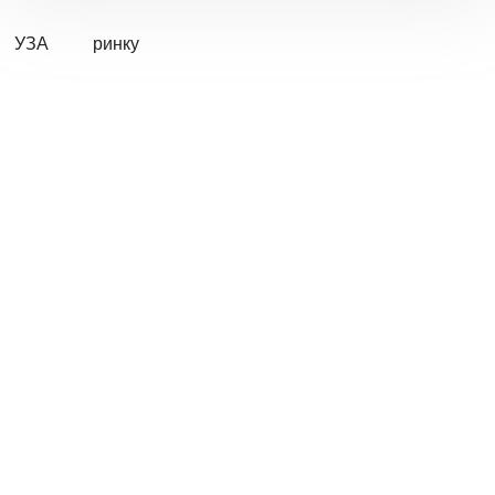
УЗА
ринку