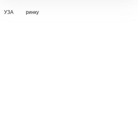
УЗА
ринку