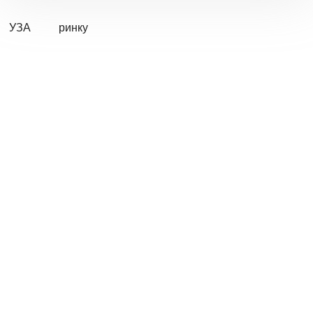
УЗА
ринку