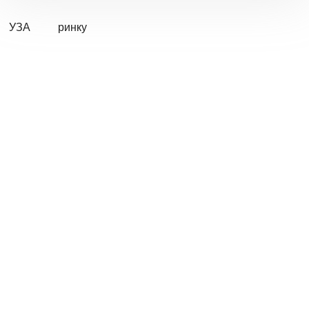
УЗА
ринку