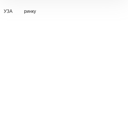
УЗА
ринку