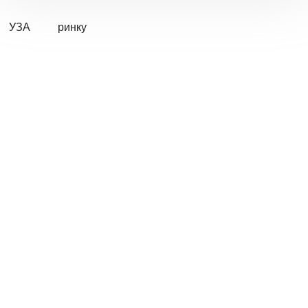
УЗА
ринку