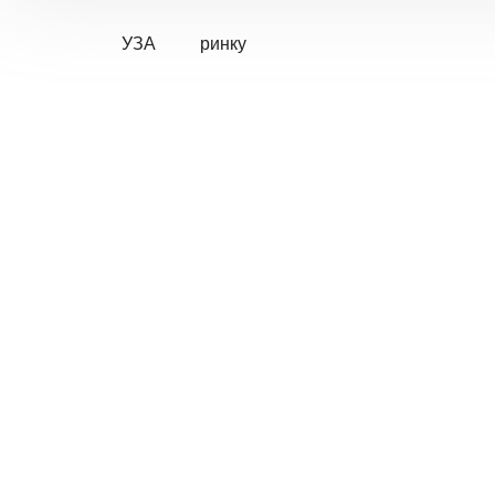
УЗА
ринку