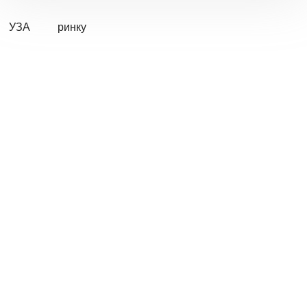
УЗА
ринку