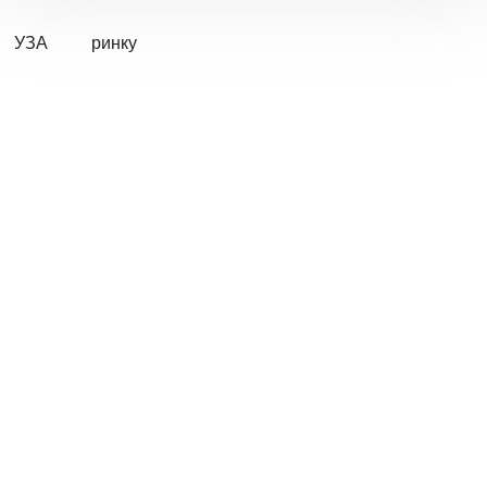
УЗА
ринку