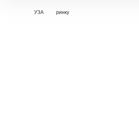
УЗА
ринку