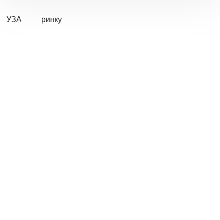
УЗА
ринку