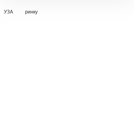
УЗА
ринку