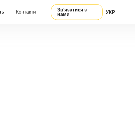
Зв'язатися з
ть
Контакти
УКР
нами
ENG
РУС