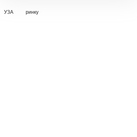
УЗА
ринку