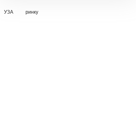
УЗА
ринку