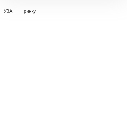
УЗА
ринку