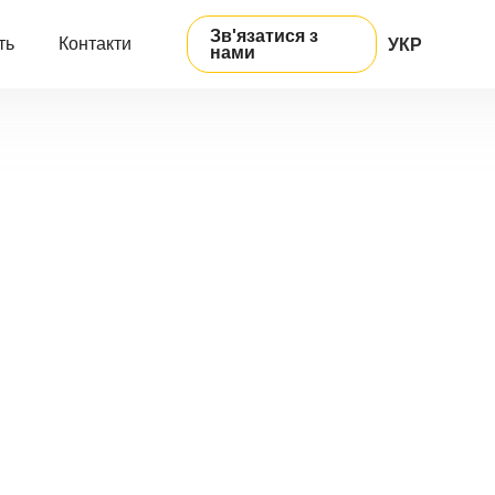
Зв'язатися з
ть
Контакти
УКР
нами
ENG
РУС