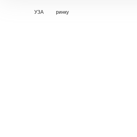
УЗА
ринку