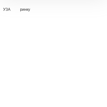
УЗА
ринку