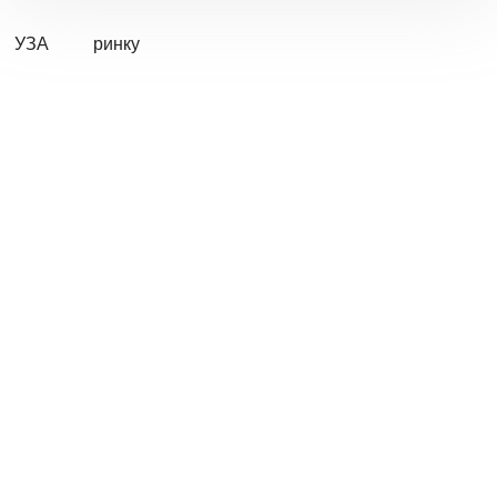
УЗА
ринку