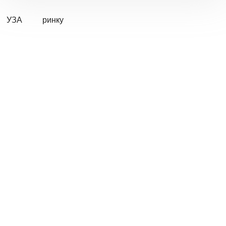
УЗА
ринку