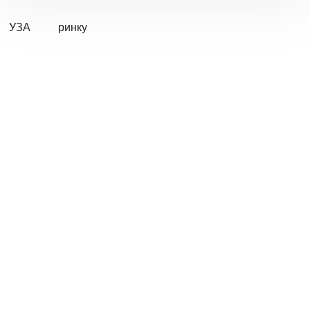
УЗА
ринку