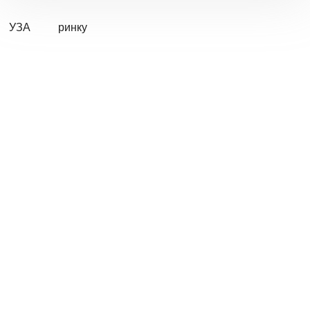
УЗА
ринку