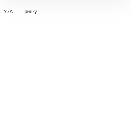
УЗА
ринку