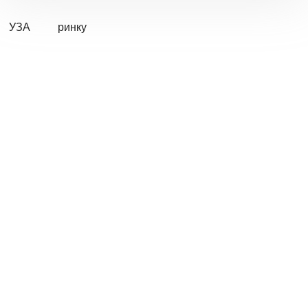
УЗА
ринку