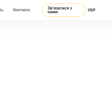
Зв'язатися з
ть
Контакти
УКР
нами
ENG
РУС